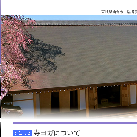
宮城県仙台市、臨済
寺ヨガについて