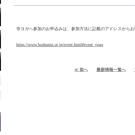
寺ヨガへ参加のお申込みは、参加方法に記載のアドレスからお
https://www.hoshunin.or.jp/event.html#event_yoga
≪ 前へ
最新情報一覧へ