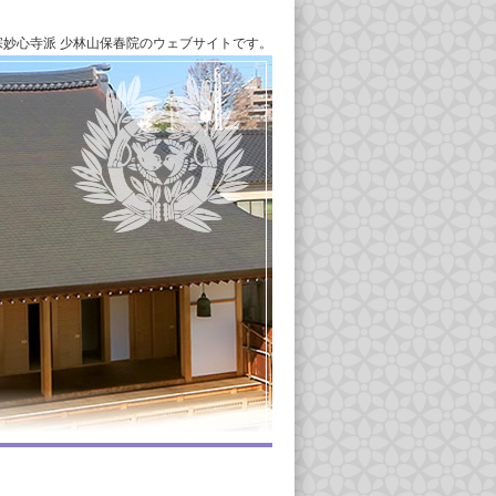
宗妙心寺派 少林山保春院のウェブサイトです。