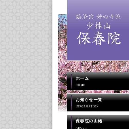
ホーム
HOME
お知らせ一覧
INFORMATION
保春院の由緒
ABOUT